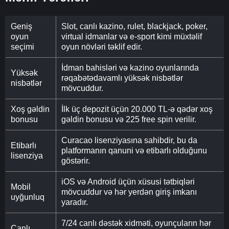
Geniş
Slot, canlı kazino, rulet, blackjack, poker,
oyun
virtual idmanlar və e-sport kimi müxtəlif
seçimi
oyun növləri təklif edir.
İdman bahisləri və kazino oyunlarında
Yüksək
rəqabətədavamlı yüksək nisbətlər
nisbətlər
mövcuddur.
Xoş gəldin
İlk üç depozit üçün 20.000 TL-ə qədər xoş
bonusu
gəldin bonusu və 225 free spin verilir.
Curacao lisenziyasına sahibdir, bu da
Etibarlı
platformanın qanuni və etibarlı olduğunu
lisenziya
göstərir.
iOS və Android üçün xüsusi tətbiqləri
Mobil
mövcuddur və hər yerdən giriş imkanı
uyğunluq
yaradır.
7/24 canlı dəstək xidməti, oyunçuların hər
Canlı